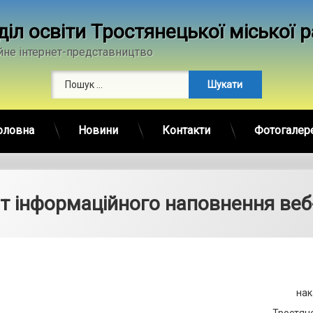
діл освіти Тростянецької міської 
йне інтернет-представництво
Пошук:
оловна
Новини
Контакти
Фотогалер
т інформаційного наповнення веб
нак