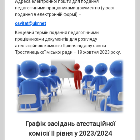
Адреса електронної пошти для подання
педагогічними працівниками документів (у разі
подання в електронній формі) –
osvitat@ukr.net
Кінцевий термін подання педагогічними
працівниками документів для розгляду
атестаційною комісією ІІ рівня відділу освіти
Тростянецької міської ради – 19 жовтня 2023 року.
Графік засідань атестаційної
комісії ІІ рівня
у 2023/2024