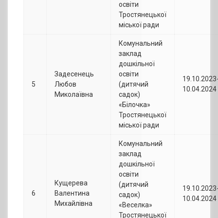
освіти
Тростянецької
міської ради
Комунальний
заклад
дошкільної
Задесенець
освіти
19.10.2023
5
Любов
(дитячий
10.04.2024
Миколаївна
садок)
«Білочка»
Тростянецької
міської ради
Комунальний
заклад
дошкільної
освіти
Кущерева
(дитячий
19.10.2023
6
Валентина
садок)
10.04.2024
Михайлівна
«Веселка»
Тростянецької