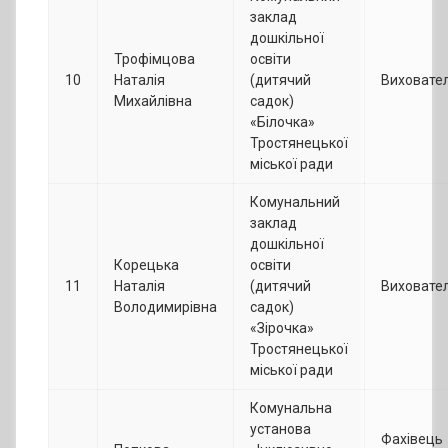
заклад
дошкільної
Трофімцова
освіти
10
Наталія
(дитячий
Виховате
Михайлівна
садок)
«Білочка»
Тростянецької
міської ради
Комунальний
заклад
дошкільної
Корецька
освіти
11
Наталія
(дитячий
Виховате
Володимирівна
садок)
«Зірочка»
Тростянецької
міської ради
Комунальна
установа
Фахівець