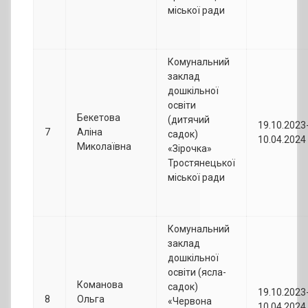
міської ради
Комунальний
заклад
дошкільної
освіти
Бекетова
(дитячий
19.10.2023
7
Аліна
садок)
10.04.2024
Миколаївна
«Зірочка»
Тростянецької
міської ради
Комунальний
заклад
дошкільної
освіти (ясла-
Команова
садок)
19.10.2023
8
Ольга
«Червона
10.04.2024