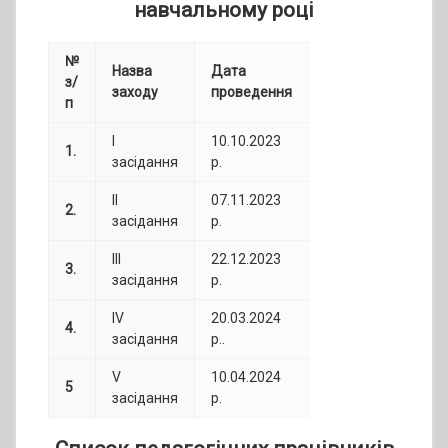
навчальному
році
№
Назва
Дата
з/
заходу
проведення
п
І
10.10.2023
1.
засідання
р.
ІІ
07.11.2023
2.
засідання
р.
ІІІ
22.12.2023
3.
засідання
р.
ІV
20.03.2024
4.
засідання
р..
V
10.04.2024
5
засідання
р.