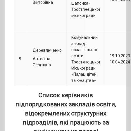
Вікторівна
шапочка»
Тростянецької
міської ради
Комунальний
заклад
позашкільної
Деревянченко
освіти
19.10.2023
9
Антоніна
Тростянецької
10.04.2024
Сергіївна
міської ради
«Палац дітей
та юнацтва»
Список
керівників
підпорядкованих закладів освіти,
відокремлених структурних
підрозділів, які працюють за