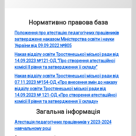
Нормативно правова база
Положення про атестацію педагогічних працівників
затверджене наказом Міністерства освіти і науки
України від 09.09.2022 №805
Наказ відділу освіти Тростянецької міської ради від
14.09.2023 №121-ОД “Про створення атестаційної
комісії ІІ рівня та затвердження її складу”
Наказ відділу освіти Тростянецької міської ради від
07.11.2023 №154-ОД «Про внесення змін до наказу
відділу освіти Тростянецької міської ради від
14.09.2023
№ 121-ОД «Про створення атестаційної
комісії ІІ рівня та затвердження її складу»
Загальна інформація
Атестація педагогічних працівників у 2023-2024
навчальному році