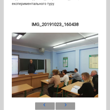
експериментального туру.
IMG_20191023_160438