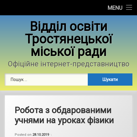
Головна
MENU
Skip
Новини
Відділ освіти
to
content
Тростянецької
Контакти
міської ради
Фотогалерея
Офіційне інтернет-представництво
Пошук:
Робота з обдарованими
учнями на уроках фізики
by
admin
Posted on
28.10.2019