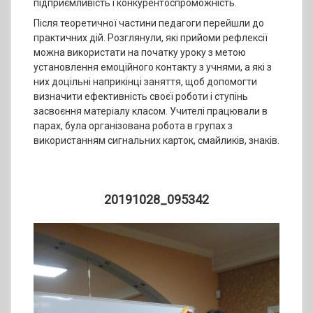
підприємливість і конкурентоспроможність.
Після теоретичної частини педагоги перейшли до
практичних дій. Розглянули, які прийоми рефлексії
можна використати на початку уроку з метою
установлення емоційного контакту з учнями, а які з
них доцільні наприкінці заняття, щоб допомогти
визначити ефективність своєї роботи і ступінь
засвоєння матеріалу класом. Учителі працювали в
парах, була організована робота в групах з
використанням сигнальних карток, смайликів, знаків.
20191028_095342