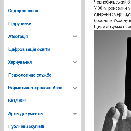
Чорнобильський біль
У 38-мі роковини м
Оздоровлення
ядерний смерч, дя
боронять Україну 
Підручники
Щиро дякуємо перс
Атестація
Цифровізація освіти
Харчування
Психологічна служба
Нормативно-правова база
БЮДЖЕТ
Архів документів
Публічні закупівлі