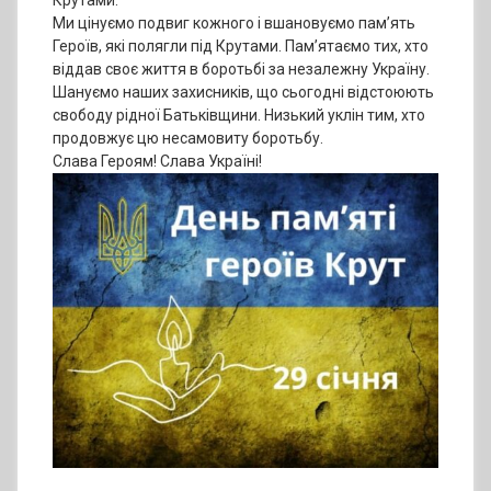
Крутами.
Ми цінуємо подвиг кожного і вшановуємо пам’ять
Героїв, які полягли під Крутами. Пам’ятаємо тих, хто
віддав своє життя в боротьбі за незалежну Україну.
Шануємо наших захисників, що сьогодні відстоюють
свободу рідної Батьківщини. Низький уклін тим, хто
продовжує цю несамовиту боротьбу.
Слава Героям! Слава Україні!