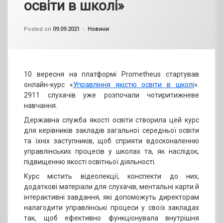
освіти в школі»
by
admin
Categories:
Posted on
09.09.2021
Новини
10 вересня на платформі Prometheus стартував
онлайн-курс «
Управління якістю освіти в школі
».
2911 слухачів уже розпочали чотиритижневе
навчання.
Державна служба якості освіти створила цей курс
для керівників закладів загальної середньої освіти
та їхніх заступників, щоб сприяти вдосконаленню
управлінських процесів у школах та, як наслідок,
підвищенню якості освітньої діяльності.
Курс містить відеолекції, конспекти до них,
додаткові матеріали для слухачів, ментальні карти й
інтерактивні завдання, які допоможуть директорам
налагодити управлінські процеси у своїх закладах
так, щоб ефективно функціонувала внутрішня