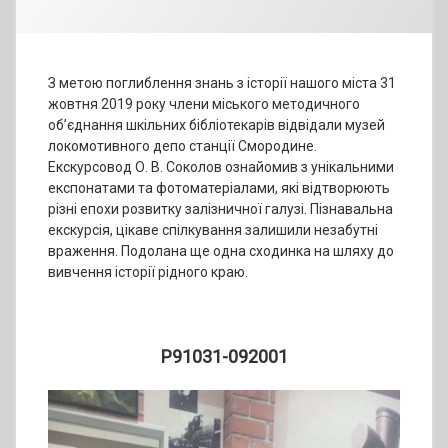
З метою поглиблення знань з історії нашого міста 31
жовтня 2019 року члени міського методичного
об’єднання шкільних бібліотекарів відвідали музей
локомотивного депо станції Смородине.
Екскурсовод О. В. Соколов ознайомив з унікальними
експонатами та фотоматеріалами, які відтворюють
різні епохи розвитку залізничної галузі. Пізнавальна
екскурсія, цікаве спілкування залишили незабутні
враження. Подолана ще одна сходинка на шляху до
вивчення історії рідного краю.
P91031-092001