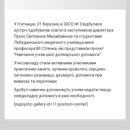
У п’ятницю, 01 березня, в ЗЗСО № 3 відбулася
зустріч здобувачів освіти із заступником директора
Пухно Світланою Михайлівною та студентами
Лебединського медичного училища імені
професора М.І.Сітенка, які представили проект
“Навчання учнів шкіл долікарської допомоги”.
Учні закладу стали активними учасниками
практичних занять: зупинки кровотечі, серцево-
легеневої реанімації, десмургії, допомоги при
вивихах та переломах.
Здобуті навички допоможуть учням надати першу
невідкладну допомогу в разі необхідності.
[supsystic-gallery id=11 position=center]