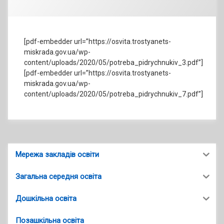
[pdf-embedder url=”https://osvita.trostyanets-
miskrada.gov.ua/wp-
content/uploads/2020/05/potreba_pidrychnukiv_3.pdf”]
[pdf-embedder url=”https://osvita.trostyanets-
miskrada.gov.ua/wp-
content/uploads/2020/05/potreba_pidrychnukiv_7.pdf”]
Мережа закладів освіти
Загальна середня освіта
Дошкільна освіта
Позашкільна освіта