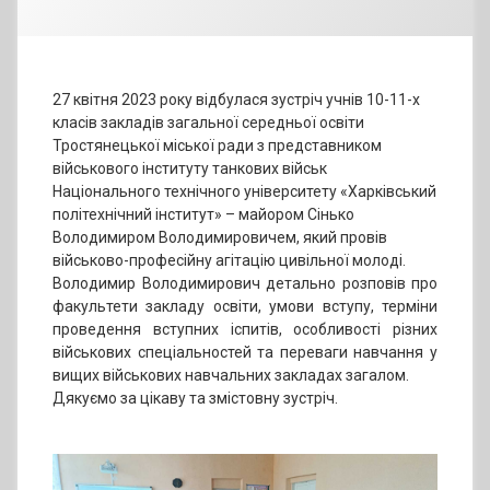
27 квітня 2023 року відбулася зустріч учнів 10-11-х
класів закладів загальної середньої освіти
Тростянецької міської ради з представником
військового інституту танкових військ
Національного технічного університету «Харківський
політехнічний інститут» – майором Сінько
Володимиром Володимировичем, який провів
військово-професійну агітацію цивільної молоді.
Володимир Володимирович детально розповів про
факультети закладу освіти, умови вступу, терміни
проведення вступних іспитів, особливості різних
військових спеціальностей та переваги навчання у
вищих військових навчальних закладах загалом.
Дякуємо за цікаву та змістовну зустріч.