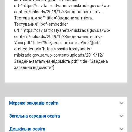
url=”https://osvita.trostyanets-miskrada.gov.ua/wp-
content/uploads/2019/12/Зведена-звітність.-
Тестування.pdf” title=”Зведена звітність.
Тестування”][pdf-embedder
url=”https://osvita.trostyanets-miskrada.gov.ua/wp-
content/uploads/2019/12/Зведена-звітність.-
Урок.pdf” title=”Зведена звітність. Урок”][pdf-
embedder url=”https://osvita.trostyanets-
miskrada.gov.ua/wp-content/uploads/2019/12/
Зведена-загальна-відомість.pdf” title=”Зведена
загальна відомість”]
Мережа закладів освіти
Загальна середня освіта
Дошкільна освіта