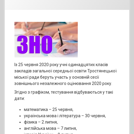
Із 25 червня 2020 року учні одинадцятих класів
закладів загальної середньої освіти Тростянецької
міської ради беруть участь у основній сесії
зовнішнього незалежного оцінювання 2020 року.
Згідно з графіком, тестування відбуваються у такі
дати:
математика – 25 червня,
українська мова і література – 30 червня,
фізика – 2 липня,
англійська мова – 7 липня,