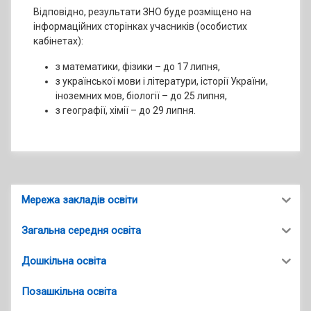
Відповідно, результати ЗНО буде розміщено на
інформаційних сторінках учасників (особистих
кабінетах):
з математики, фізики – до 17 липня,
з української мови і літератури, історії України,
іноземних мов, біології – до 25 липня,
з географії, хімії – до 29 липня.
Мережа закладів освіти
Загальна середня освіта
Дошкільна освіта
Позашкільна освіта