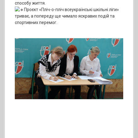
способу життя.
Проєкт «Пліч-о-пліч всеукраїнські шкільні ліги»
триває, а попереду ще чимало яскравих подій та
спортивних перемог.