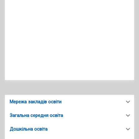
Мережа закладів освіти
Загальна середня освіта
Дошкільна освіта