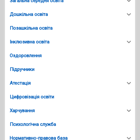
Загальна середня освіта
Дошкільна освіта
Позашкільна освіта
Інклюзивна освіта
Оздоровлення
Підручники
Атестація
Цифровізація освіти
Харчування
Психологічна служба
Нормативно-правова база