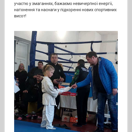
участю у змаганнях, бажаємо невичерпної енергії,
натхнення та наснаги у підкоренні нових спортивних
висот!