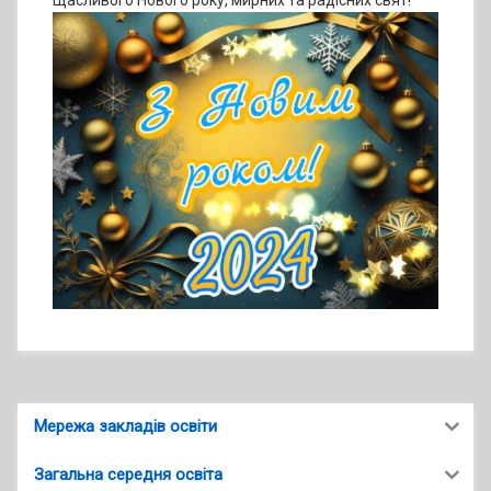
Щасливого Нового року, мирних та радісних свят!
Мережа закладів освіти
Загальна середня освіта