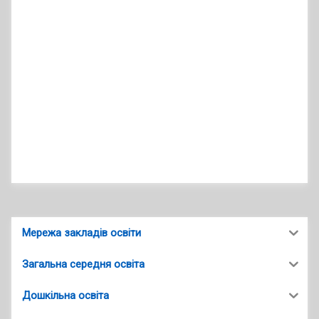
Мережа закладів освіти
Загальна середня освіта
Дошкільна освіта