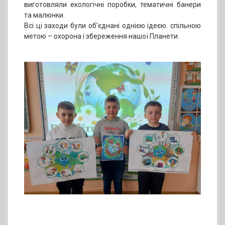
виготовляли екологічні поробки, тематичні банери
та малюнки.
Всі ці заходи були об’єднані однією ідеєю. спільною
метою – охорона і збереження нашої Планети.